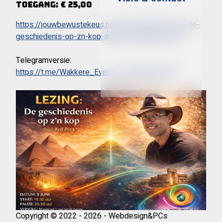
Toegang: € 25,00
https://jouwbewustekeus.nl/store/product/3-juni-de-
geschiedenis-op-zn-kop-ard-pisa-lichtenvoorde
Telegramversie:
https://t.me/Wakkere_Events_Gelderland/465
Copyright © 2022 - 2026 - Webdesign&PCs