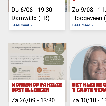
Do 6/08
-
19:30
Zo 9/08
-
11
Damwâld (FR)
Ho
Lees meer »
Lees meer »
Workshop Familie
Het Kleine 
opstellingen
t Grote ver
n
Za 26/09
-
13:30
Za 10/10
-
1