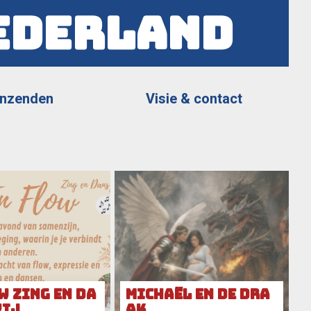
ederland
Inzenden
Visie & contact
W Zing en Da
Michaël en de dra
Vij
ak