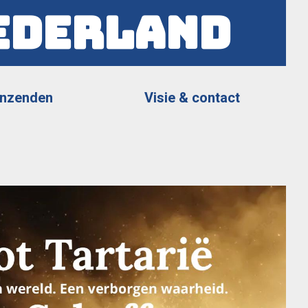
ederland
Inzenden
Visie & contact