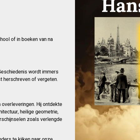
chool of in boeken van na
 Geschiedenis wordt immers
 herschreven of vergeten.
n overleveringen. Hij ontdekte
itectuur, heilige geometrie,
rschijnselen zoals verlengde
anders te kijken naar onze