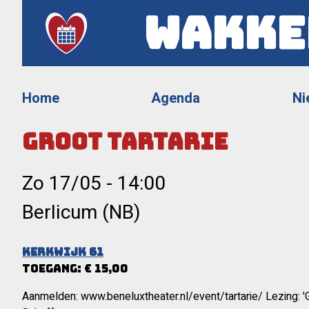
Wakke
Home
Agenda
Ni
Groot Tartarie
Zo 17/05
-
14:00
Berlicum (NB)
Kerkwijk 61
Toegang: € 15,00
Aanmelden: www.beneluxtheater.nl/event/tartarie/ Lezing: 'G