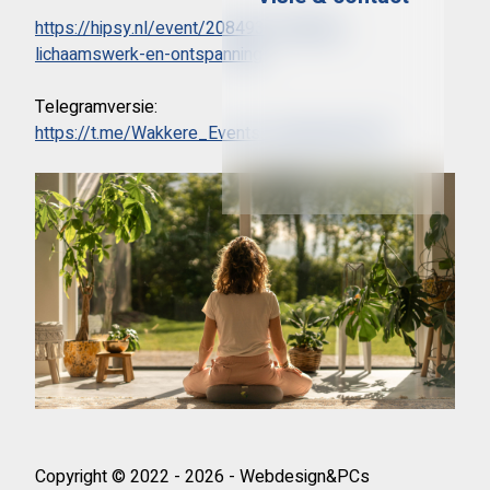
https://hipsy.nl/event/208493-meditatie-
lichaamswerk-en-ontspanning
Telegramversie:
https://t.me/Wakkere_Events_Gelderland/473
Copyright © 2022 - 2026 - Webdesign&PCs