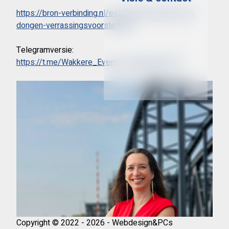
https://bron-verbinding.nl/evenement/eveline-van-
dongen-verrassingsvoorstelling/
Telegramversie:
https://t.me/Wakkere_Events_Gelderland/477
Copyright © 2022 - 2026 - Webdesign&PCs