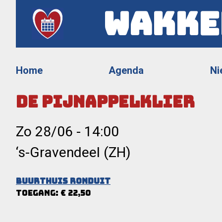
Wakke
Home
Agenda
Ni
De Pijnappelklier
Zo 28/06
-
14:00
‘s-Gravendeel (ZH)
Buurthuis Ronduit
Toegang: € 22,50