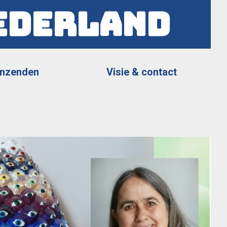
ederland
Inzenden
Visie & contact