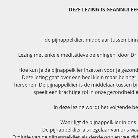
DEZE LEZING IS GEANNULEE
de pijnappelklier, middelaar tussen bin
Lezing met enkele meditatieve oefeningen, door Dr
Hoe kun je de pijnappelklier inzetten voor je gezond
Deze lezing gaat over een heel klein maar belangrij
hersenen. De pijnappelklier is de middelaar tussen bi
speelt een krachtige rol in onze gezondheid 
In deze lezing wordt het volgende b
Waar ligt de pijnappelklier in ons
De pijnappelklier als regelaar van ons wa
Evolutie van de pijnappelklier als derde oog en veelz